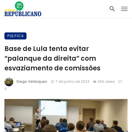
POLITICA
Base de Lula tenta evitar
“palanque da direita” com
esvaziamento de comissões
Diego Velázquez
7 de junho de 2024
334 views
0