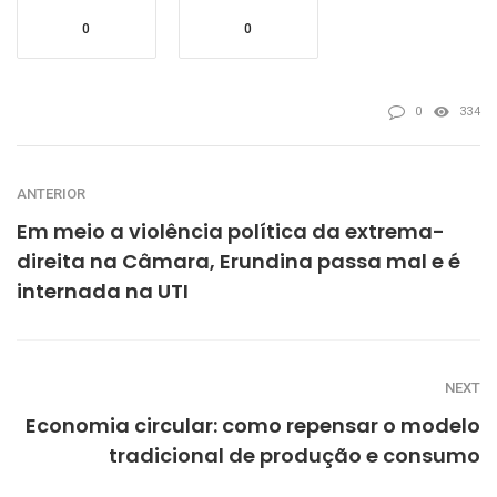
0
0
0
334
ANTERIOR
Em meio a violência política da extrema-
direita na Câmara, Erundina passa mal e é
internada na UTI
NEXT
Economia circular: como repensar o modelo
tradicional de produção e consumo