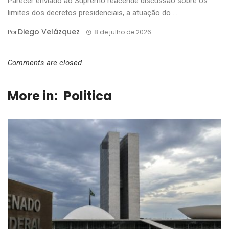
Parecer enviado ao Supremo reacende discussão sobre os
limites dos decretos presidenciais, a atuação do ...
Diego Velázquez
Por
8 de julho de 2026
Comments are closed.
More in:
Politica