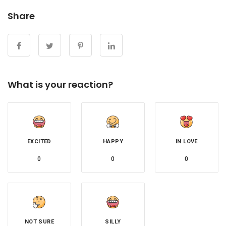
Share
What is your reaction?
EXCITED
HAPPY
IN LOVE
0
0
0
NOT SURE
SILLY