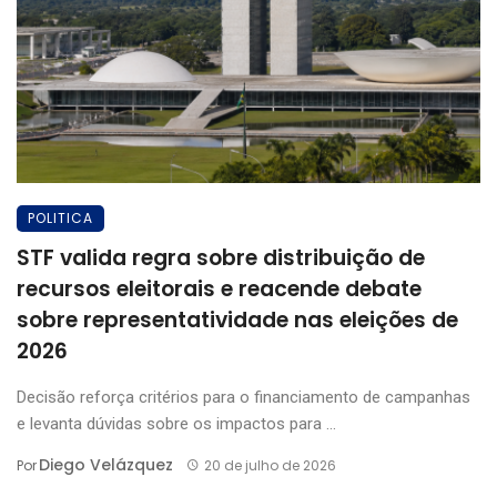
POLITICA
STF valida regra sobre distribuição de
recursos eleitorais e reacende debate
sobre representatividade nas eleições de
2026
Decisão reforça critérios para o financiamento de campanhas
e levanta dúvidas sobre os impactos para ...
Diego Velázquez
Por
20 de julho de 2026