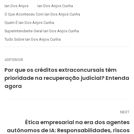
Ian Dos Anjos
Ian Dos Anjos Cunha
O Que Aconteceu Com Ian Dos Anjos Cunha
Quem É Ian Dos Anjos Cunha
Superintendente Geral Ian Dos Anjos Cunha
Tudo Sobre Ian Dos Anjos Cunha
ANTERIOR
Por que os créditos extraconcursais têm
prioridade na recuperação judicial? Entenda
agora
NEXT
Ética empresarial na era dos agentes
autônomos de IA: Responsabilidades, riscos