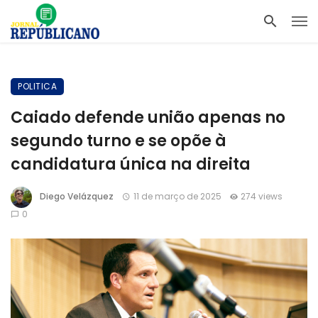
POLITICA
Caiado defende união apenas no
segundo turno e se opõe à
candidatura única na direita
Diego Velázquez
11 de março de 2025
274 views
0