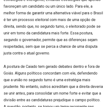
favoreçam um candidato ou um único lado. Para ele, a
melhor forma de garantir uma alternativa viável para o Brasil
é ter um processo eleitoral com mais de uma opção de
direita, sendo que, no segundo turno, o eleitorado pode se
unir em torno da candidatura mais forte. Essa postura,
segundo o governador, permite que as diferenças sejam
respeitadas, sem que se perca a chance de uma disputa
justa contra o atual governo.
A postura de Caiado tem gerado debates dentro e fora de
Goiás. Alguns políticos concordam com ele, defendendo
que a união no segundo turno é uma estratégia mais
prudente. No entanto, outros acreditam que a direita deveria
se unir antes, para consolidar um nome forte e evitar que a
divisão entre as candidaturas prejudique o campo político.
A questão, portanto, se tornou um tema recorrente nas