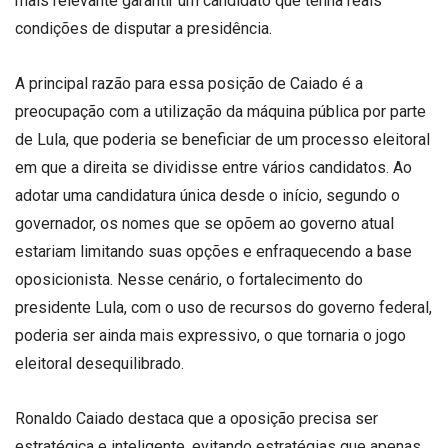
mais relevante garantir um candidato que tenha reais
condições de disputar a presidência.
A principal razão para essa posição de Caiado é a
preocupação com a utilização da máquina pública por parte
de Lula, que poderia se beneficiar de um processo eleitoral
em que a direita se dividisse entre vários candidatos. Ao
adotar uma candidatura única desde o início, segundo o
governador, os nomes que se opõem ao governo atual
estariam limitando suas opções e enfraquecendo a base
oposicionista. Nesse cenário, o fortalecimento do
presidente Lula, com o uso de recursos do governo federal,
poderia ser ainda mais expressivo, o que tornaria o jogo
eleitoral desequilibrado.
Ronaldo Caiado destaca que a oposição precisa ser
estratégica e inteligente, evitando estratégias que apenas