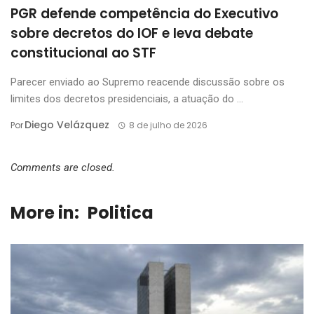
PGR defende competência do Executivo
sobre decretos do IOF e leva debate
constitucional ao STF
Parecer enviado ao Supremo reacende discussão sobre os
limites dos decretos presidenciais, a atuação do ...
Diego Velázquez
Por
8 de julho de 2026
Comments are closed.
More in:
Politica