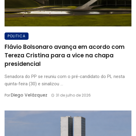
POLITICA
Flávio Bolsonaro avança em acordo com
Tereza Cristina para a vice na chapa
presidencial
Senadora do PP se reuniu com o pré-candidato do PL nesta
quinta-feira (30) e sinalizou ...
Diego Velázquez
Por
31 de julho de 2026