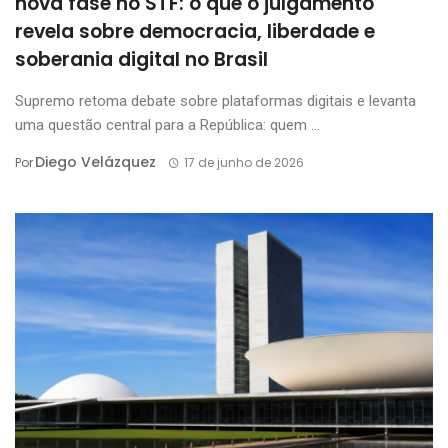
nova fase no STF: o que o julgamento
revela sobre democracia, liberdade e
soberania digital no Brasil
Supremo retoma debate sobre plataformas digitais e levanta
uma questão central para a República: quem ...
Diego Velázquez
Por
17 de junho de 2026