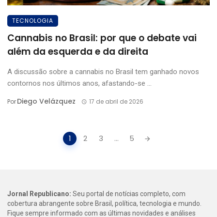
TECNOLOGIA
Cannabis no Brasil: por que o debate vai
além da esquerda e da direita
A discussão sobre a cannabis no Brasil tem ganhado novos
contornos nos últimos anos, afastando-se ...
Diego Velázquez
Por
17 de abril de 2026
Posts
1
2
3
...
5
navigation
Jornal Republicano:
Seu portal de notícias completo, com
cobertura abrangente sobre Brasil, política, tecnologia e mundo.
Fique sempre informado com as últimas novidades e análises