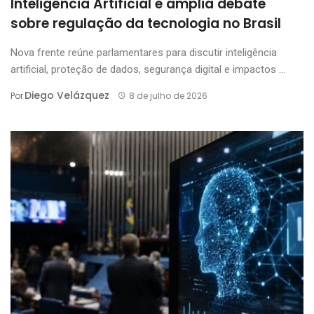
Inteligência Artificial e amplia debate
sobre regulação da tecnologia no Brasil
Nova frente reúne parlamentares para discutir inteligência
artificial, proteção de dados, segurança digital e impactos ...
Diego Velázquez
Por
8 de julho de 2026