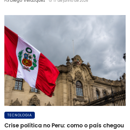
Diego Velázquez
Por
17 de junho de 2026
TECNOLOGIA
Crise política no Peru: como o país chegou