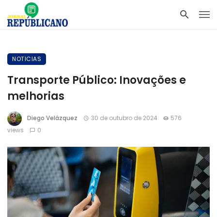
NOTICIAS
Transporte Público: Inovações e
melhorias
Diego Velázquez
30 de outubro de 2024
576
views
0