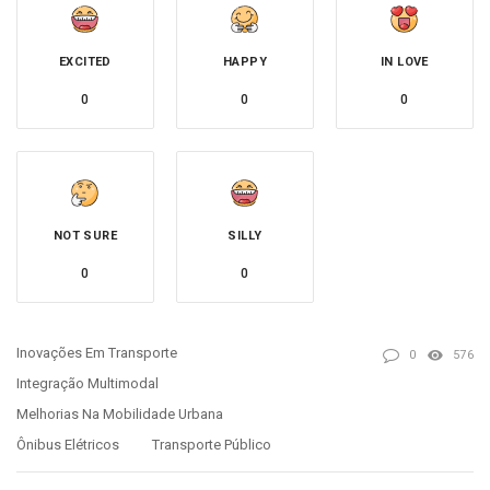
EXCITED
HAPPY
IN LOVE
0
0
0
NOT SURE
SILLY
0
0
Inovações Em Transporte
0
576
Integração Multimodal
Melhorias Na Mobilidade Urbana
Ônibus Elétricos
Transporte Público