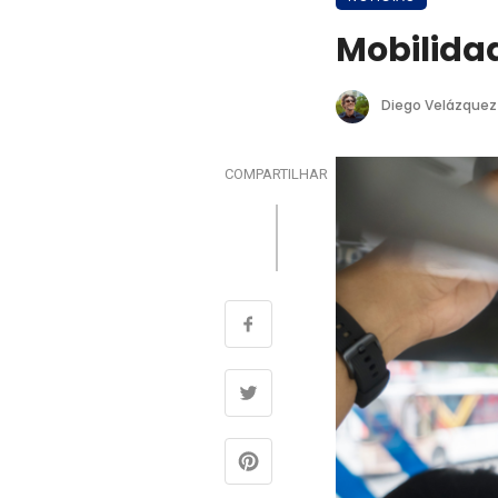
Mobilida
Diego Velázquez
COMPARTILHAR