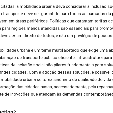
citadas, a mobilidade urbana deve considerar a inclusão s
ao transporte deve ser garantido para todas as camadas da
vem em áreas periféricas. Políticas que garantam tarifas a
te para regiões menos atendidas são essenciais para promov
eve ser um direito de todos, e não um privilégio de poucos
bilidade urbana é um tema multifacetado que exige uma a
binação de transporte público eficiente, infraestrutura para 
íticas de inclusão social são pilares fundamentais para sol
andes cidades. Com a adoção dessas soluções, é possível c
a mobilidade urbana se torna sinônimo de qualidade de vida
ormação das cidades passa, necessariamente, pela repensar
nte de inovações que atendam às demandas contemporânea
action?