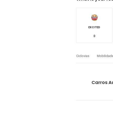
EXCITED
0
Ciclovias
Mobilidad
Carros A