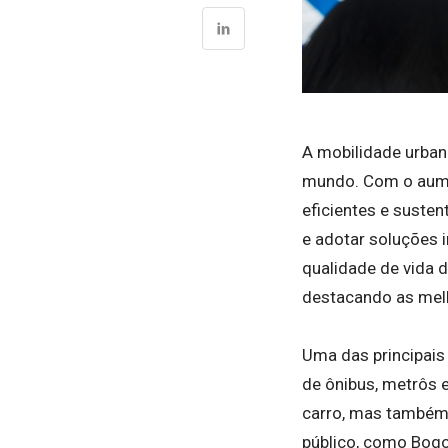
A mobilidade urban
mundo. Com o aumen
eficientes e susten
e adotar soluções 
qualidade de vida 
destacando as mel
Uma das principais
de ônibus, metrôs 
carro, mas também 
público, como Bogo