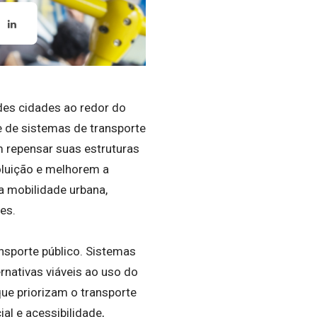
des cidades ao redor do
 de sistemas de transporte
m repensar suas estruturas
oluição e melhorem a
a mobilidade urbana,
es.
nsporte público. Sistemas
nativas viáveis ao uso do
ue priorizam o transporte
l e acessibilidade,