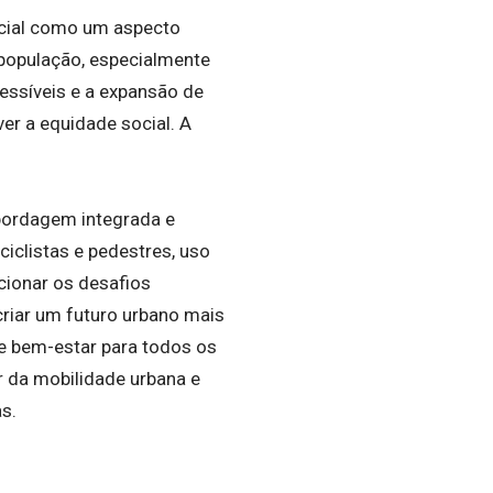
ocial como um aspecto
 população, especialmente
cessíveis e a expansão de
er a equidade social. A
.
bordagem integrada e
ciclistas e pedestres, uso
ucionar os desafios
riar um futuro urbano mais
 e bem-estar para todos os
 da mobilidade urbana e
s.