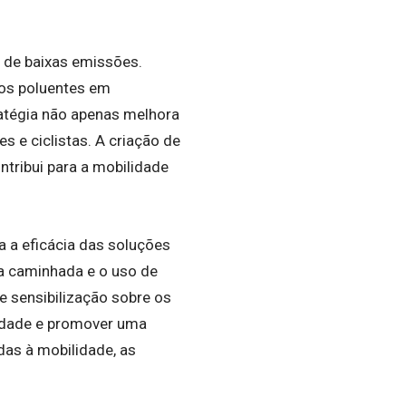
 de baixas emissões.
los poluentes em
ratégia não apenas melhora
 e ciclistas. A criação de
ntribui para a mobilidade
 a eficácia das soluções
 a caminhada e o uso de
 sensibilização sobre os
nidade e promover uma
as à mobilidade, as