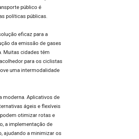
ansporte público é
s políticas públicas.
solução eficaz para a
edução da emissão de gases
a. Muitas cidades têm
acolhedor para os ciclistas
omove uma intermodalidade
 moderna. Aplicativos de
rnativas ágeis e flexíveis
l podem otimizar rotas e
so, a implementação de
, ajudando a minimizar os