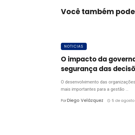
Você também pode
NOTICIAS
O impacto da govern
segurança das decisõ
O desenvolvimento das organizações
mais importantes para a gestão ...
Diego Velázquez
Por
5 de agosto