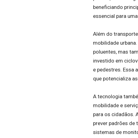
beneficiando princi
essencial para uma 
Além do transporte 
mobilidade urbana. 
poluentes, mas tam
investido em ciclo
e pedestres. Essa 
que potencializa a
A tecnologia tamb
mobilidade e serviç
para os cidadãos. A
prever padrões de 
sistemas de monito