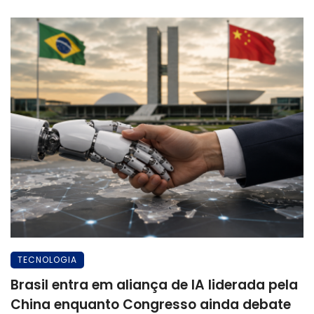
TECNOLOGIA
Brasil entra em aliança de IA liderada pela
China enquanto Congresso ainda debate