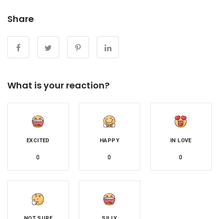
Share
What is your reaction?
EXCITED
HAPPY
IN LOVE
0
0
0
NOT SURE
SILLY