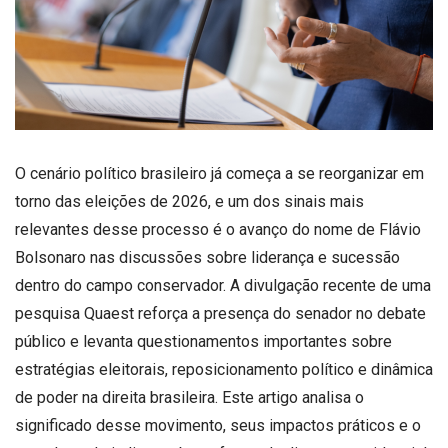
O cenário político brasileiro já começa a se reorganizar em
torno das eleições de 2026, e um dos sinais mais
relevantes desse processo é o avanço do nome de Flávio
Bolsonaro nas discussões sobre liderança e sucessão
dentro do campo conservador. A divulgação recente de uma
pesquisa Quaest reforça a presença do senador no debate
público e levanta questionamentos importantes sobre
estratégias eleitorais, reposicionamento político e dinâmica
de poder na direita brasileira. Este artigo analisa o
significado desse movimento, seus impactos práticos e o