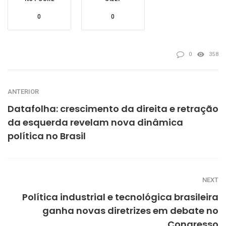
0
0
0
358
ANTERIOR
Datafolha: crescimento da direita e retração
da esquerda revelam nova dinâmica
política no Brasil
NEXT
Política industrial e tecnológica brasileira
ganha novas diretrizes em debate no
Congresso