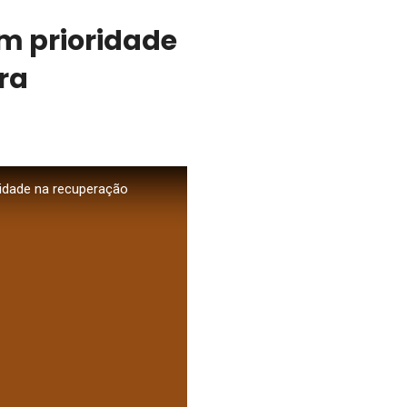
êm prioridade
ra
ridade na recuperação