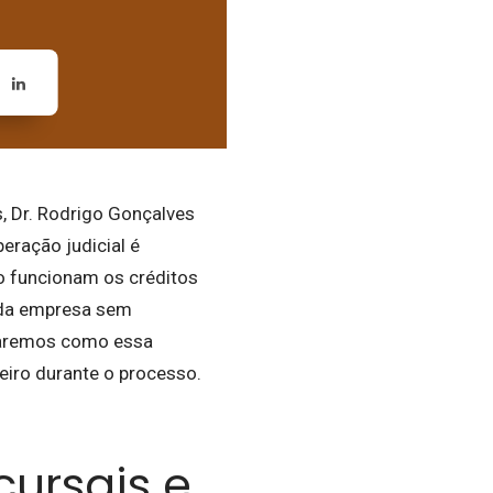
, Dr. Rodrigo Gonçalves
eração judicial é
mo funcionam os créditos
e da empresa sem
daremos como essa
eiro durante o processo.
cursais e