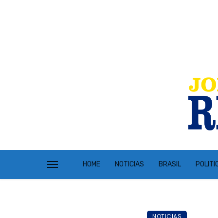
HOME
NOTICIAS
BRASIL
POLITI
NOTICIAS