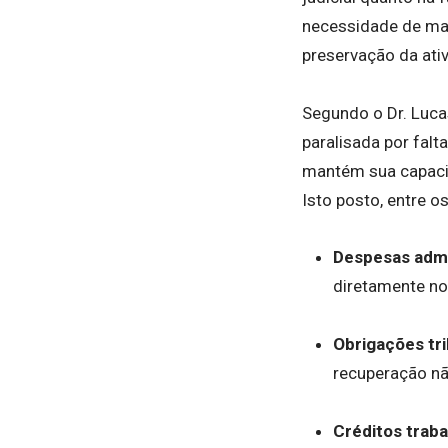
necessidade de man
preservação da ati
Segundo o Dr. Luca
paralisada por fal
mantém sua capacid
Isto posto, entre o
Despesas admi
diretamente no
Obrigações tri
recuperação nã
Créditos trab