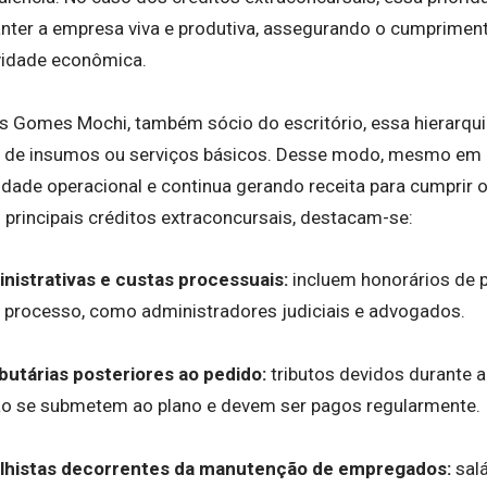
ter a empresa viva e produtiva, assegurando o cumpriment
vidade econômica.
s Gomes Mochi, também sócio do escritório, essa hierarqui
ta de insumos ou serviços básicos. Desse modo, mesmo em m
ade operacional e continua gerando receita para cumprir o
s principais créditos extraconcursais, destacam-se:
nistrativas e custas processuais:
incluem honorários de p
 processo, como administradores judiciais e advogados.
butárias posteriores ao pedido:
tributos devidos durante a
o se submetem ao plano e devem ser pagos regularmente.
alhistas decorrentes da manutenção de empregados:
salá