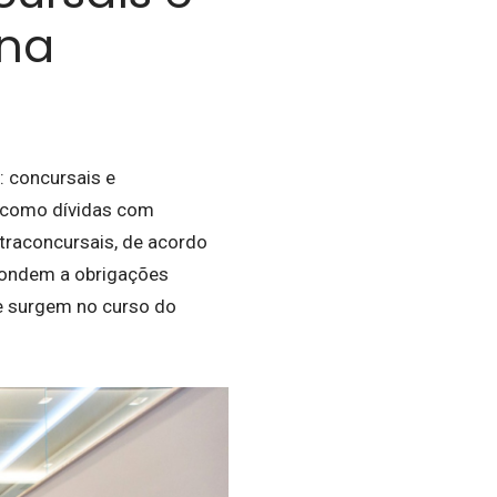
 na
: concursais e
, como dívidas com
xtraconcursais, de acordo
spondem a obrigações
e surgem no curso do