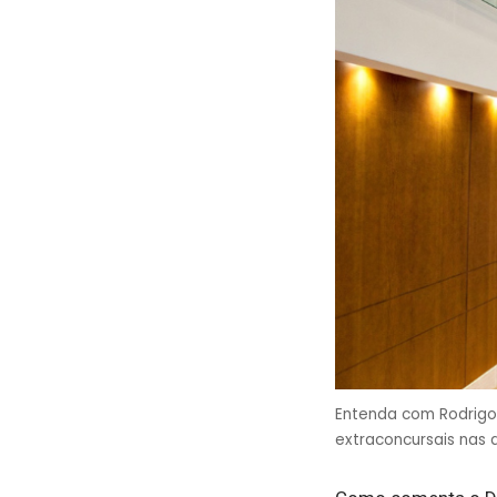
Entenda com Rodrigo
extraconcursais nas d