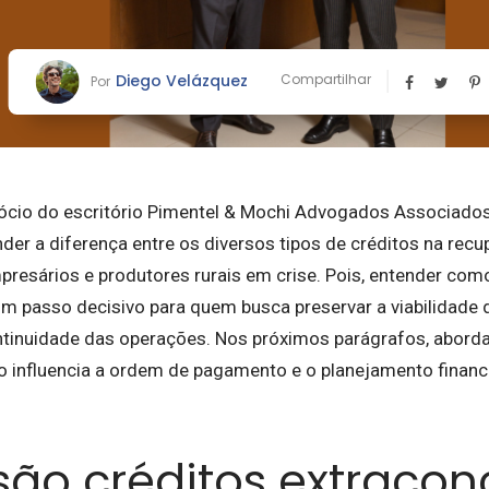
Diego Velázquez
Compartilhar
Por
ócio do escritório Pimentel & Mochi Advogados Associados
er a diferença entre os diversos tipos de créditos na recup
presários e produtores rurais em crise. Pois, entender co
um passo decisivo para quem busca preservar a viabilidad
tinuidade das operações. Nos próximos parágrafos, abor
to influencia a ordem de pagamento e o planejamento financ
são créditos extracon