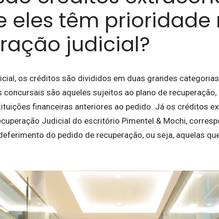
e eles têm prioridade
ração judicial?
cial, os créditos são divididos em duas grandes categorias
s concursais são aqueles sujeitos ao plano de recuperação
ituições financeiras anteriores ao pedido. Já os créditos e
cuperação Judicial do escritório Pimentel & Mochi, corre
eferimento do pedido de recuperação, ou seja, aquelas qu