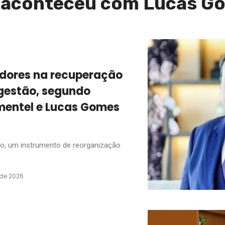
e aconteceu com Lucas G
idores na recuperação
 gestão, segundo
mentel e Lucas Gomes
udo, um instrumento de reorganização
 de 2026