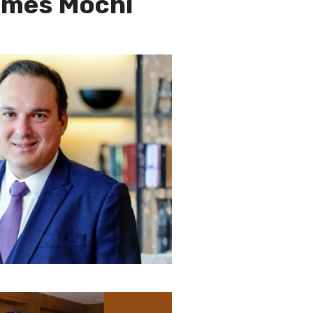
omes Mochi