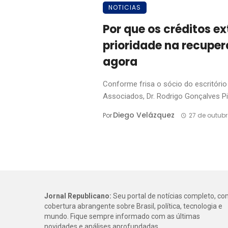
NOTICIAS
Por que os créditos e
prioridade na recuper
agora
Conforme frisa o sócio do escritóri
Associados, Dr. Rodrigo Gonçalves Pim
Diego Velázquez
Por
27 de outub
Jornal Republicano:
Seu portal de notícias completo, c
cobertura abrangente sobre Brasil, política, tecnologia e
mundo. Fique sempre informado com as últimas
novidades e análises aprofundadas.