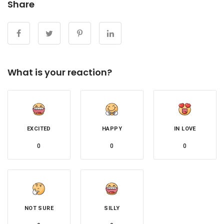
Share
What is your reaction?
EXCITED
HAPPY
IN LOVE
0
0
0
NOT SURE
SILLY