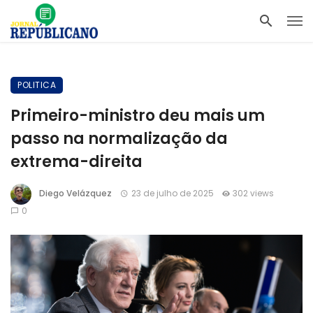
POLITICA
Primeiro-ministro deu mais um
passo na normalização da
extrema-direita
Diego Velázquez
23 de julho de 2025
302 views
0