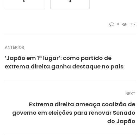
0
0
0
302
ANTERIOR
‘Japão em 1º lugar’: como partido de
extrema direita ganha destaque no país
NEXT
Extrema direita ameaça coalizão de
governo em eleições para renovar Senado
do Japão