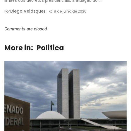
limites dos decretos presidenciais, a atuação do ...
Diego Velázquez
Por
8 de julho de 2026
Comments are closed.
More in:
Politica