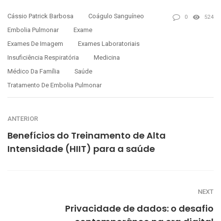
Cássio Patrick Barbosa
Coágulo Sanguíneo
0
524
Embolia Pulmonar
Exame
Exames De Imagem
Exames Laboratoriais
Insuficiência Respiratória
Medicina
Médico Da Família
Saúde
Tratamento De Embolia Pulmonar
ANTERIOR
Benefícios do Treinamento de Alta
Intensidade (HIIT) para a saúde
NEXT
Privacidade de dados: o desafio