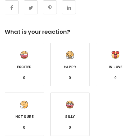
What is your reaction?
EXCITED
HAPPY
IN LOVE
0
0
0
NOT SURE
SILLY
0
0