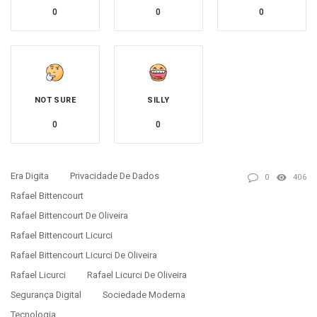
0
0
0
NOT SURE
SILLY
0
0
Era Digita
Privacidade De Dados
0
406
Rafael Bittencourt
Rafael Bittencourt De Oliveira
Rafael Bittencourt Licurci
Rafael Bittencourt Licurci De Oliveira
Rafael Licurci
Rafael Licurci De Oliveira
Segurança Digital
Sociedade Moderna
Tecnologia