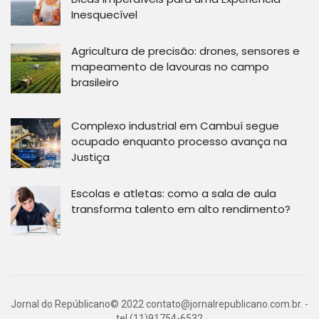
Inesquecível
Agricultura de precisão: drones, sensores e
mapeamento de lavouras no campo
brasileiro
Complexo industrial em Cambuí segue
ocupado enquanto processo avança na
Justiça
Escolas e atletas: como a sala de aula
transforma talento em alto rendimento?
Jornal do Repúblicano© 2022
contato@jornalrepublicano.com.br
. -
tel.(11)91754-6532