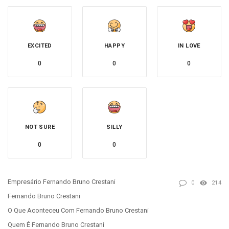
EXCITED
HAPPY
IN LOVE
0
0
0
NOT SURE
SILLY
0
0
Empresário Fernando Bruno Crestani
0
214
Fernando Bruno Crestani
O Que Aconteceu Com Fernando Bruno Crestani
Quem É Fernando Bruno Crestani