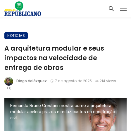
NOTICIAS
A arquitetura modular e seus
impactos na velocidade de
entrega de obras
Diego Velázquez
7 de agosto de 2025
214 views
0
Fernando Bruno Crestani mostra como a arquitetura
modular acelera prazos e reduz custos na construção
civil.