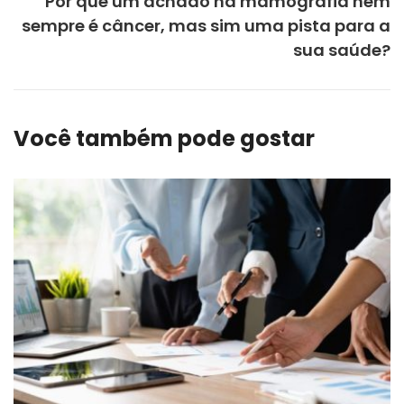
Por que um achado na mamografia nem
sempre é câncer, mas sim uma pista para a
sua saúde?
Você também pode gostar