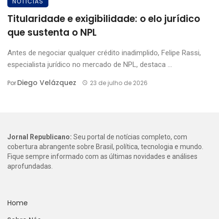
NOTICIAS
Titularidade e exigibilidade: o elo jurídico
que sustenta o NPL
Antes de negociar qualquer crédito inadimplido, Felipe Rassi,
especialista jurídico no mercado de NPL, destaca ...
Diego Velázquez
Por
23 de julho de 2026
Jornal Republicano:
Seu portal de notícias completo, com
cobertura abrangente sobre Brasil, política, tecnologia e mundo.
Fique sempre informado com as últimas novidades e análises
aprofundadas.
Home