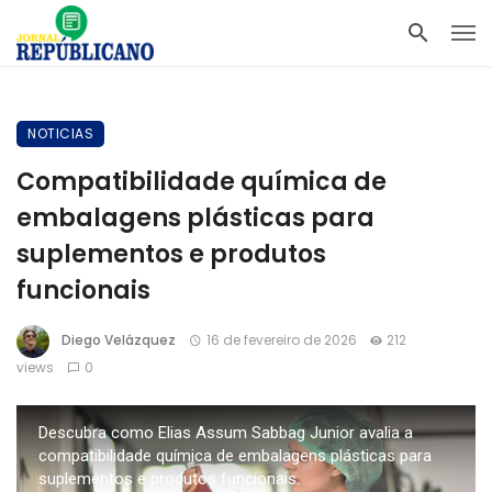
NOTICIAS
Compatibilidade química de
embalagens plásticas para
suplementos e produtos
funcionais
Diego Velázquez
16 de fevereiro de 2026
212
views
0
Descubra como Elias Assum Sabbag Junior avalia a
compatibilidade química de embalagens plásticas para
suplementos e produtos funcionais.