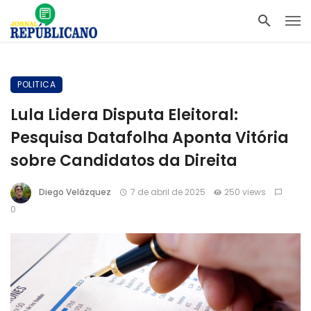
POLITICA
Lula Lidera Disputa Eleitoral:
Pesquisa Datafolha Aponta Vitória
sobre Candidatos da Direita
Diego Velázquez
7 de abril de 2025
250 views
0