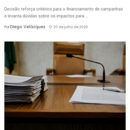
Decisão reforça critérios para o financiamento de campanhas
e levanta dúvidas sobre os impactos para ...
Diego Velázquez
Por
20 de julho de 2026