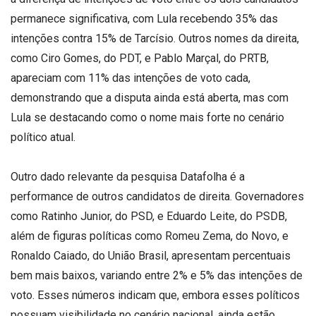
permanece significativa, com Lula recebendo 35% das
intenções contra 15% de Tarcísio. Outros nomes da direita,
como Ciro Gomes, do PDT, e Pablo Marçal, do PRTB,
apareciam com 11% das intenções de voto cada,
demonstrando que a disputa ainda está aberta, mas com
Lula se destacando como o nome mais forte no cenário
político atual.
Outro dado relevante da pesquisa Datafolha é a
performance de outros candidatos de direita. Governadores
como Ratinho Junior, do PSD, e Eduardo Leite, do PSDB,
além de figuras políticas como Romeu Zema, do Novo, e
Ronaldo Caiado, do União Brasil, apresentam percentuais
bem mais baixos, variando entre 2% e 5% das intenções de
voto. Esses números indicam que, embora esses políticos
possuam visibilidade no cenário nacional, ainda estão