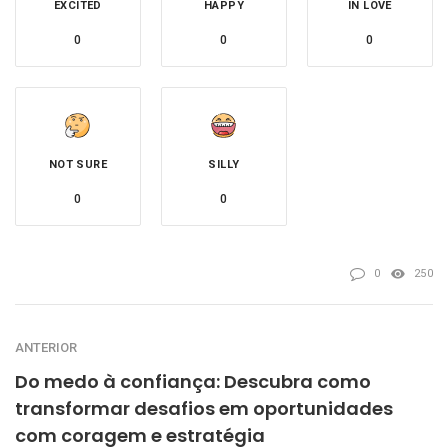
EXCITED
HAPPY
IN LOVE
0
0
0
NOT SURE
SILLY
0
0
0
250
ANTERIOR
Do medo à confiança: Descubra como
transformar desafios em oportunidades
com coragem e estratégia