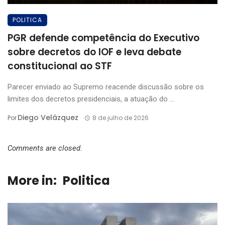
POLITICA
PGR defende competência do Executivo
sobre decretos do IOF e leva debate
constitucional ao STF
Parecer enviado ao Supremo reacende discussão sobre os
limites dos decretos presidenciais, a atuação do ...
Diego Velázquez
Por
8 de julho de 2026
Comments are closed.
More in:
Politica