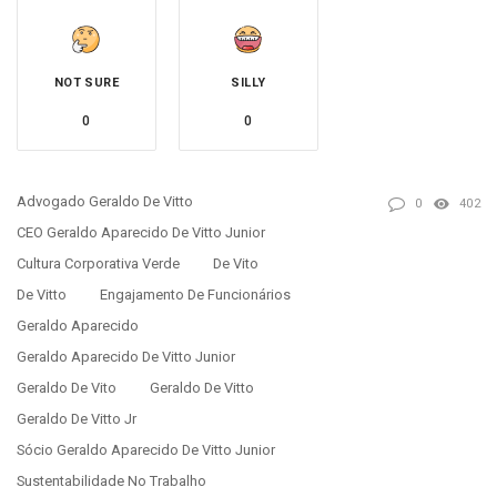
NOT SURE
SILLY
0
0
Advogado Geraldo De Vitto
0
402
CEO Geraldo Aparecido De Vitto Junior
Cultura Corporativa Verde
De Vito
De Vitto
Engajamento De Funcionários
Geraldo Aparecido
Geraldo Aparecido De Vitto Junior
Geraldo De Vito
Geraldo De Vitto
Geraldo De Vitto Jr
Sócio Geraldo Aparecido De Vitto Junior
Sustentabilidade No Trabalho