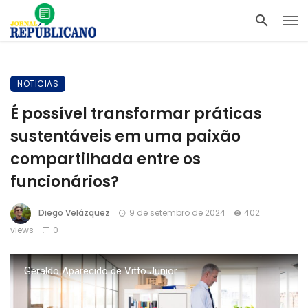
NOTICIAS
É possível transformar práticas
sustentáveis em uma paixão
compartilhada entre os
funcionários?
Diego Velázquez
9 de setembro de 2024
402
views
0
Geraldo Aparecido de Vitto Junior