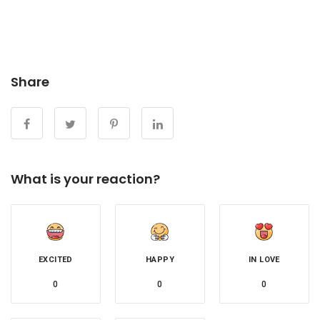
Share
What is your reaction?
EXCITED
HAPPY
IN LOVE
0
0
0