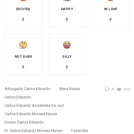
EXCITED
HAPPY
IN LOVE
0
0
0
NOT SURE
SILLY
0
0
Advogado Carlos Eduardo
Bens Rurais
0
424
Carlos Eduardo
Carlos Eduardo Assistente De Juiz
Carlos Eduardo Moraes Nunes
Doutor Carlos Eduardo
Dr. Carlos Eduardo Moraes Nunes
Fazendas