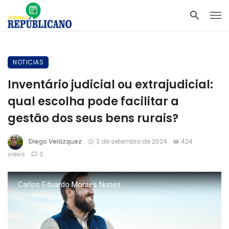
NOTICIAS
Inventário judicial ou extrajudicial:
qual escolha pode facilitar a
gestão dos seus bens rurais?
Diego Velázquez
2 de setembro de 2024
424
views
0
Carlos Eduardo Moraes Nunes