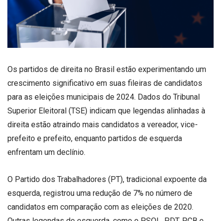
Os partidos de direita no Brasil estão experimentando um
crescimento significativo em suas fileiras de candidatos
para as eleições municipais de 2024. Dados do Tribunal
Superior Eleitoral (TSE) indicam que legendas alinhadas à
direita estão atraindo mais candidatos a vereador, vice-
prefeito e prefeito, enquanto partidos de esquerda
enfrentam um declínio.
O Partido dos Trabalhadores (PT), tradicional expoente da
esquerda, registrou uma redução de 7% no número de
candidatos em comparação com as eleições de 2020.
Outras legendas de esquerda, como o PSOL, PDT, PCB e