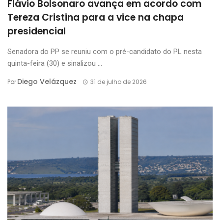
Flávio Bolsonaro avança em acordo com
Tereza Cristina para a vice na chapa
presidencial
Senadora do PP se reuniu com o pré-candidato do PL nesta
quinta-feira (30) e sinalizou ...
Diego Velázquez
Por
31 de julho de 2026