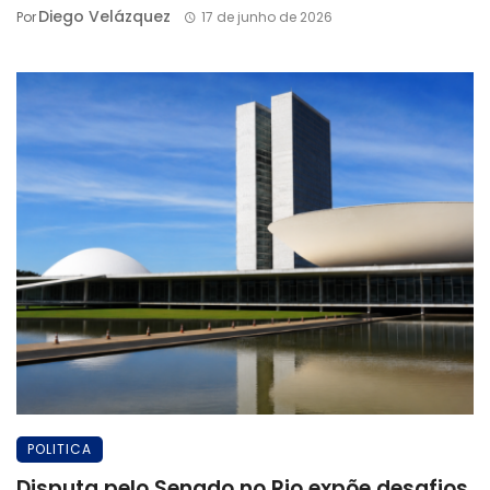
Diego Velázquez
Por
17 de junho de 2026
POLITICA
Disputa pelo Senado no Rio expõe desafios