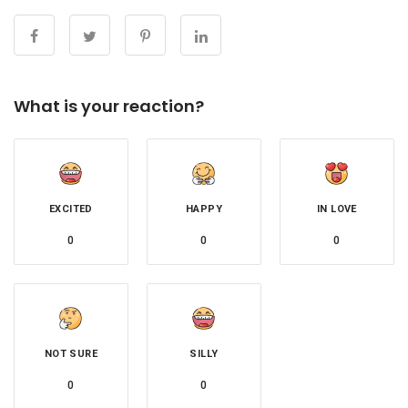
What is your reaction?
EXCITED
HAPPY
IN LOVE
0
0
0
NOT SURE
SILLY
0
0