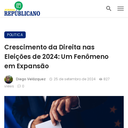
POLITICA
Crescimento da Direita nas
Eleições de 2024: Um Fenômeno
em Expansão
Diego Velázquez
25 de setembro de 2024
827
views
0