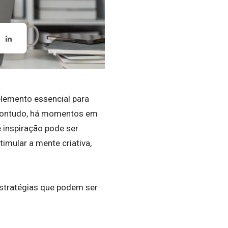
lemento essencial para
. Contudo, há momentos em
e inspiração pode ser
imular a mente criativa,
estratégias que podem ser