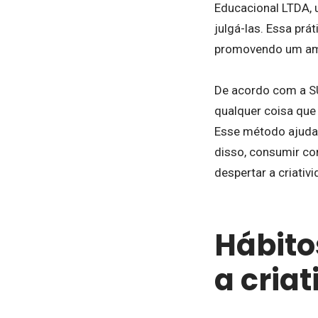
Educacional LTDA, 
julgá-las. Essa prá
promovendo um ambi
De acordo com a SU
qualquer coisa que
Esse método ajuda 
disso, consumir con
despertar a criativ
Hábito
a cria