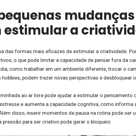
pequenas mudanças 
estimular a criativi
ma das formas mais eficazes de estimular a criatividade. Po
tivos, o que pode limitar a capacidade de pensar fora da ca
 dia, como trabalhar em um ambiente diferente, trocar o ca
 hobbies, podem trazer novas perspectivas e desbloquear i
nhada ao ar livre pode ajudar a estimular o pensamento cr
 estresse e aumenta a capacidade cognitiva, como informa
Além disso, inserir momentos de pausa na rotina pode ser u
a pressão para ser criativo pode gerar o bloqueio.