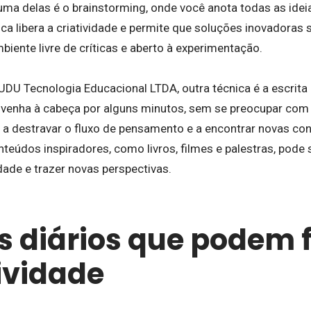
uma delas é o brainstorming, onde você anota todas as id
tica libera a criatividade e permite que soluções inovadora
ente livre de críticas e aberto à experimentação.
DU Tecnologia Educacional LTDA, outra técnica é a escrita 
 venha à cabeça por alguns minutos, sem se preocupar com 
a destravar o fluxo de pensamento e a encontrar novas con
teúdos inspiradores, como livros, filmes e palestras, pode 
idade e trazer novas perspectivas.
s diários que podem f
tividade