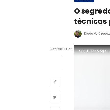
O segredo
técnicas 
Diego Velázquez
COMPARTILHAR
SUDU Tecnologia E