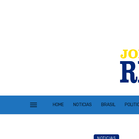
HOME
NOTICIAS
BRASIL
POLITI
NOTICIAS