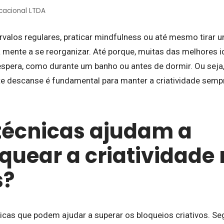
cacional LTDA
ervalos regulares, praticar mindfulness ou até mesmo tirar
a mente a se reorganizar. Até porque, muitas das melhores
pera, como durante um banho ou antes de dormir. Ou seja, r
te descanse é fundamental para manter a criatividade sempr
técnicas ajudam a
quear a criatividade 
s?
nicas que podem ajudar a superar os bloqueios criativos. 