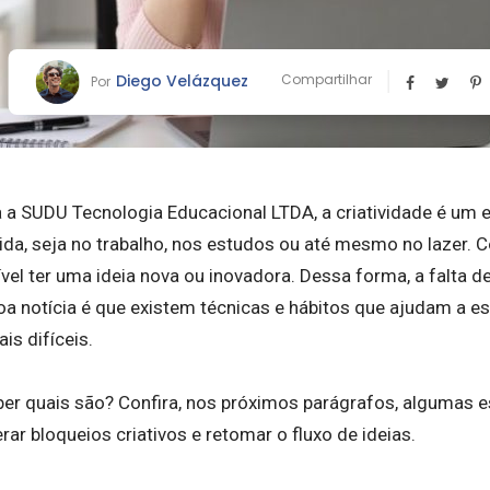
Diego Velázquez
Compartilhar
Por
 SUDU Tecnologia Educacional LTDA, a criatividade é um e
vida, seja no trabalho, nos estudos ou até mesmo no lazer
el ter uma ideia nova ou inovadora. Dessa forma, a falta d
oa notícia é que existem técnicas e hábitos que ajudam a est
s difíceis.
er quais são? Confira, nos próximos parágrafos, algumas 
rar bloqueios criativos e retomar o fluxo de ideias.