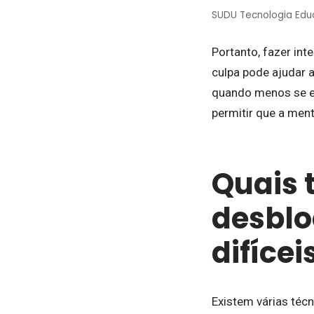
SUDU Tecnologia Edu
Portanto, fazer int
culpa pode ajudar 
quando menos se es
permitir que a men
Quais 
desblo
difícei
Existem várias téc