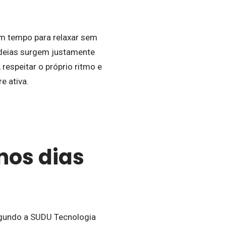
 um tempo para relaxar sem
 ideias surgem justamente
espeitar o próprio ritmo e
e ativa.
nos dias
Segundo a SUDU Tecnologia