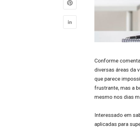
Conforme comenta a
diversas áreas da 
que parece impossív
frustrante, mas a b
mesmo nos dias mai
Interessado em sab
aplicadas para supe