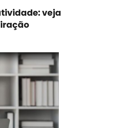
tividade: veja
piração