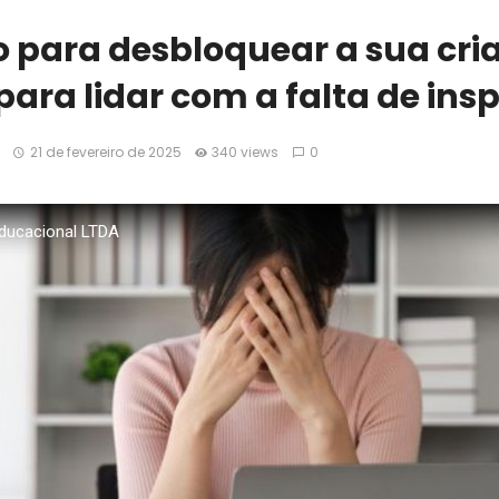
 para desbloquear a sua cria
para lidar com a falta de ins
21 de fevereiro de 2025
340 views
0
ducacional LTDA