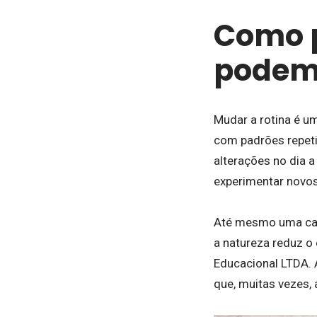
Como 
podem 
Mudar a rotina é u
com padrões repeti
alterações no dia a
experimentar novos
Até mesmo uma cami
a natureza reduz o
Educacional LTDA. 
que, muitas vezes, 