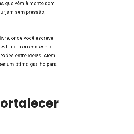
eias que vêm à mente sem
s surjam sem pressão,
livre, onde você escreve
estrutura ou coerência.
exões entre ideias. Além
ser um ótimo gatilho para
ortalecer