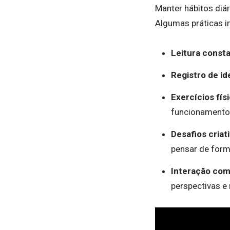
Manter hábitos diár
Algumas práticas i
Leitura const
Registro de id
Exercícios fís
funcionamento 
Desafios criat
pensar de form
Interação com
perspectivas e