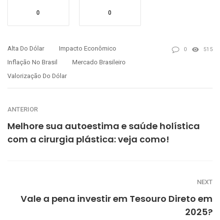
0
0
Alta Do Dólar
Impacto Econômico
0
515
Inflação No Brasil
Mercado Brasileiro
Valorização Do Dólar
ANTERIOR
Melhore sua autoestima e saúde holística
com a cirurgia plástica: veja como!
NEXT
Vale a pena investir em Tesouro Direto em
2025?