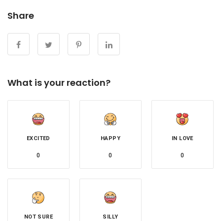
Share
What is your reaction?
EXCITED
HAPPY
IN LOVE
0
0
0
NOT SURE
SILLY