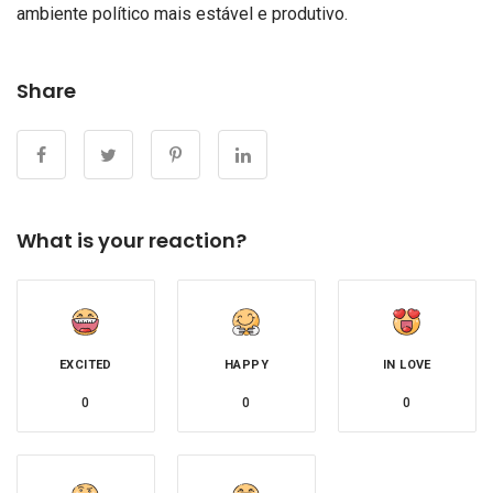
ambiente político mais estável e produtivo.
Share
What is your reaction?
EXCITED
HAPPY
IN LOVE
0
0
0