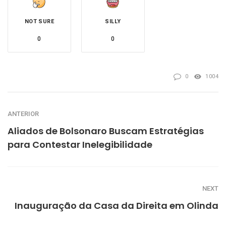
NOT SURE
SILLY
0
0
0
1004
ANTERIOR
Aliados de Bolsonaro Buscam Estratégias
para Contestar Inelegibilidade
NEXT
Inauguração da Casa da Direita em Olinda