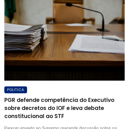
POLITICA
PGR defende competência do Executivo
sobre decretos do IOF e leva debate
constitucional ao STF
Parecer enviado ao Supremo reacende discussão sobre os