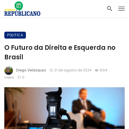
POLITICA
O Futuro da Direita e Esquerda no
Brasil
Diego Velázquez
21 de agosto de 2024
1004
views
0