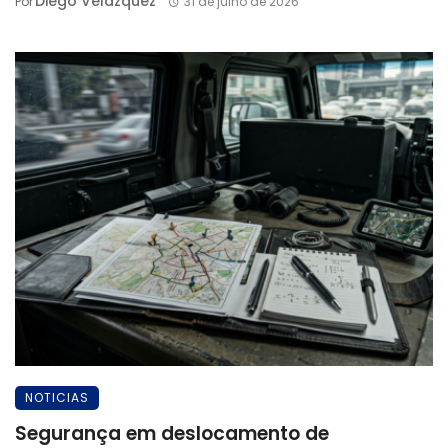
Diego Velázquez
Por
31 de julho de 2026
NOTICIAS
Segurança em deslocamento de