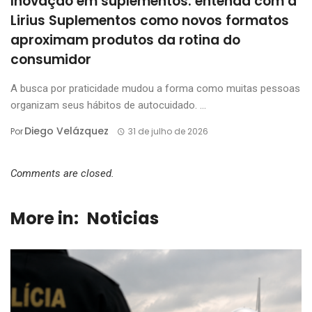
Inovação em suplementos: entenda com a
Lirius Suplementos como novos formatos
aproximam produtos da rotina do
consumidor
A busca por praticidade mudou a forma como muitas pessoas
organizam seus hábitos de autocuidado. ...
Diego Velázquez
Por
31 de julho de 2026
Comments are closed.
More in:
Noticias