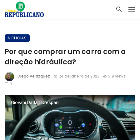
NOTICIAS
Por que comprar um carro com a
direção hidráulica?
Diego Velázquez
24 de janeiro de 2023
619 views
0
Giovani Dadalt Crespani