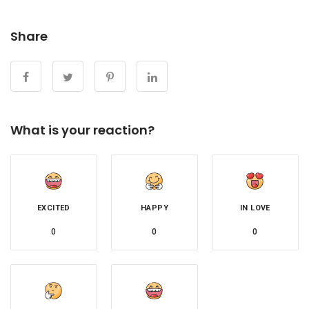
Share
What is your reaction?
EXCITED
HAPPY
IN LOVE
0
0
0