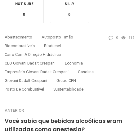
NOT SURE
SILLY
0
0
Abastecimento
Autoposto Timão
0
619
Biocombustíveis
Biodiesel
Carro Com A Direção Hidráulica
CEO Giovani Dadalt Crespani
Economia
Empresário Giovani Dadalt Crespani
Gasolina
Giovani Dadalt Crespani
Grupo CPN
Posto De Combustível
Sustentabilidade
ANTERIOR
Você sabia que bebidas alcoólicas eram
utilizadas como anestesia?