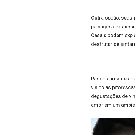
Outra opção, segund
paisagens exuberan
Casais podem explor
desfrutar de jantar
Para os amantes de 
vinícolas pitoresc
degustações de vin
amor em um ambien