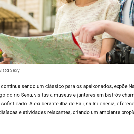
vista Sexy
, continua sendo um clássico para os apaixonados, expõe Nat
go do rio Sena, visitas a museus e jantares em bistrôs 
 sofisticado. A exuberante ilha de Bali, na Indonésia, ofer
adisíacas e atividades relaxantes, criando um ambiente prop