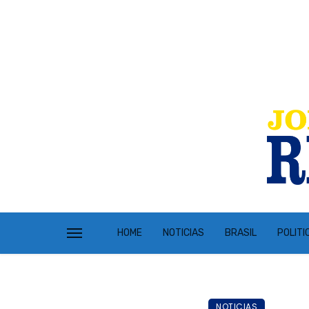
HOME
NOTICIAS
BRASIL
POLITI
NOTICIAS