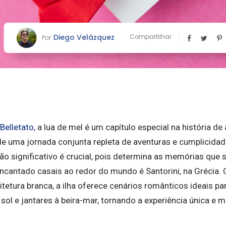
Diego Velázquez
Compartilhar
Por
 Belletato
, a lua de mel é um capítulo especial na história d
de uma jornada conjunta repleta de aventuras e cumplicidad
ão significativo é crucial, pois determina as memórias que
ncantado casais ao redor do mundo é Santorini, na Grécia. 
itetura branca, a ilha oferece cenários românticos ideais 
sol e jantares à beira-mar, tornando a experiência única e 