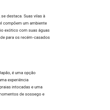
 se destaca. Suas vilas à
ível compõem um ambiente
gio exótico com suas águas
idade para os recém-casados
 Japão, é uma opção
 uma experiência
, praias intocadas e uma
 momentos de sossego e