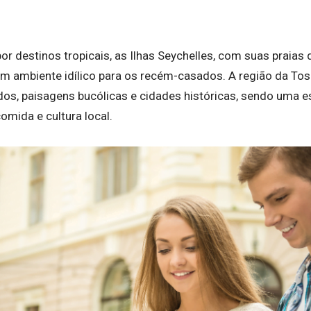
por destinos tropicais, as Ilhas Seychelles, com suas praias d
um ambiente idílico para os recém-casados. A região da Tos
os, paisagens bucólicas e cidades históricas, sendo uma es
omida e cultura local.