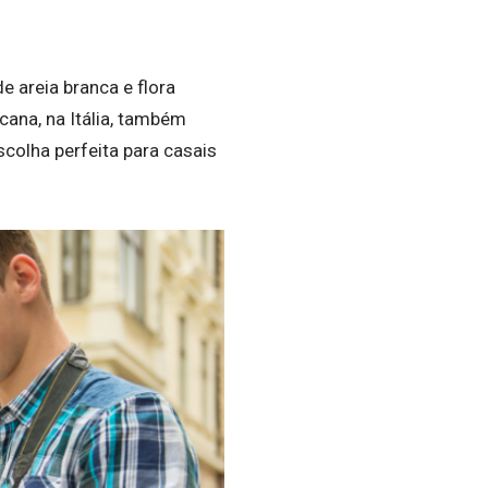
e areia branca e flora
cana, na Itália, também
colha perfeita para casais