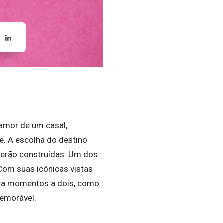
e amor de um casal,
e. A escolha do destino
 serão construídas. Um dos
Com suas icônicas vistas
para momentos a dois, como
memorável.