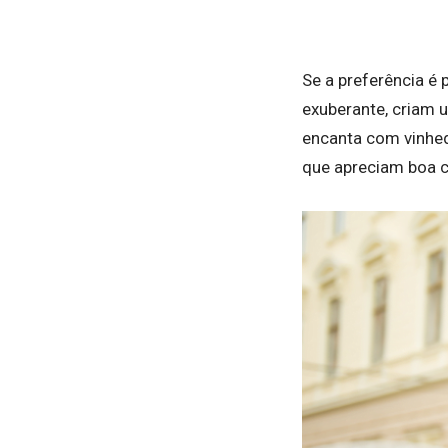
Se a preferência é 
exuberante, criam 
encanta com vinhed
que apreciam boa c