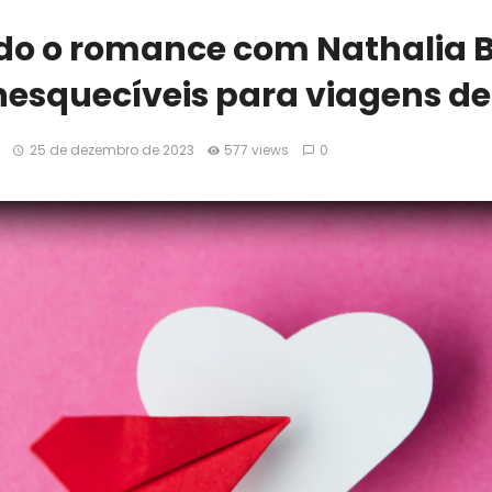
do o romance com Nathalia Be
inesquecíveis para viagens de
25 de dezembro de 2023
577 views
0