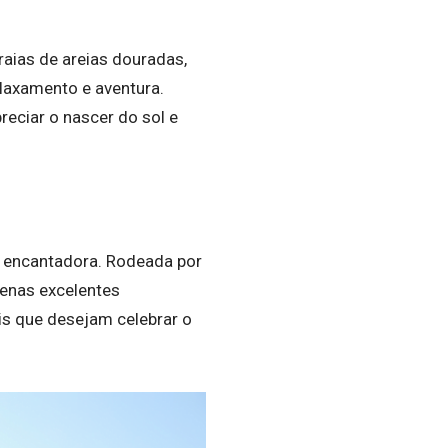
raias de areias douradas,
laxamento e aventura.
reciar o nascer do sol e
ha encantadora. Rodeada por
penas excelentes
s que desejam celebrar o