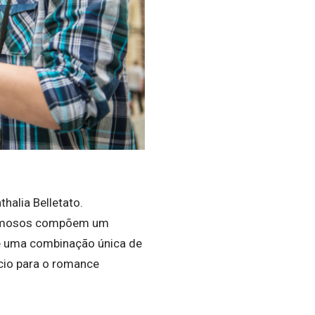
halia Belletato.
charmosos compõem um
ece uma combinação única de
ício para o romance