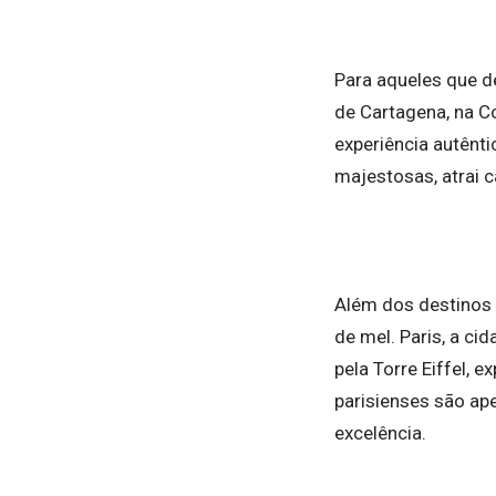
Para aqueles que d
de Cartagena, na C
experiência autênt
majestosas, atrai 
Além dos destinos 
de mel. Paris, a c
pela Torre Eiffel,
parisienses são ap
excelência.