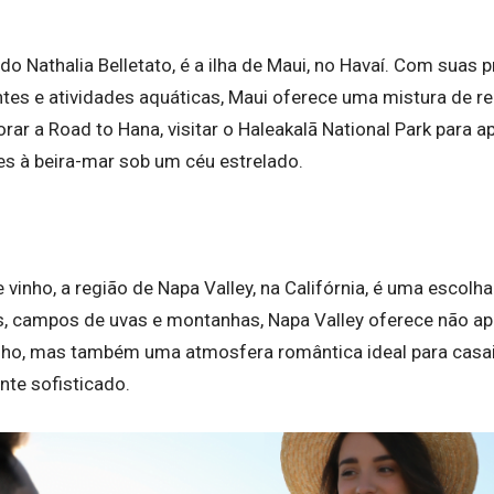
o Nathalia Belletato, é a ilha de Maui, no Havaí. Com suas p
tes e atividades aquáticas, Maui oferece uma mistura de re
ar a Road to Hana, visitar o Haleakalā National Park para ap
es à beira-mar sob um céu estrelado.
vinho, a região de Napa Valley, na Califórnia, é uma escol
as, campos de uvas e montanhas, Napa Valley oferece não a
ho, mas também uma atmosfera romântica ideal para casai
te sofisticado.