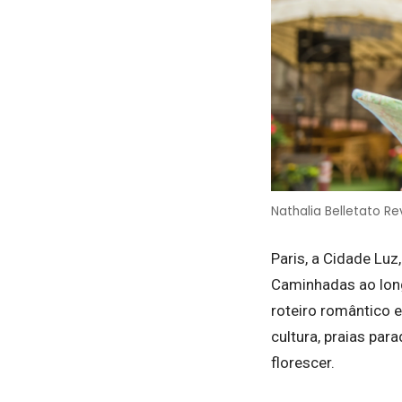
Nathalia Belletato Re
Paris, a Cidade Luz
Caminhadas ao lon
roteiro romântico e
cultura, praias par
florescer.