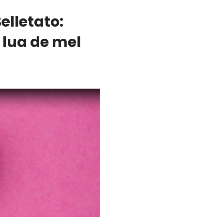
lletato:
 lua de mel