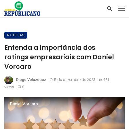
NOTICIAS
Entenda a importância dos
ratings empresariais com Daniel
Vorcaro
Diego Velázquez
5 de dezembro de 2023
481
views
0
Daniel Vorcaro