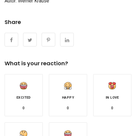
Autor:
Werner Krause
Share
What is your reaction?
EXCITED
HAPPY
IN LOVE
0
0
0