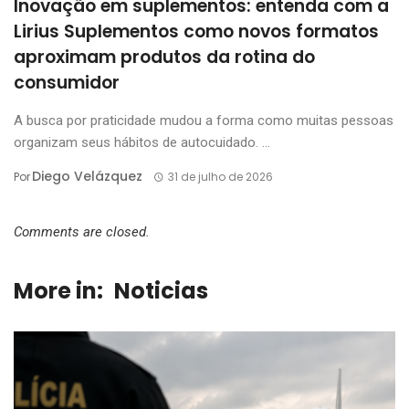
Inovação em suplementos: entenda com a
Lirius Suplementos como novos formatos
aproximam produtos da rotina do
consumidor
A busca por praticidade mudou a forma como muitas pessoas
organizam seus hábitos de autocuidado. ...
Diego Velázquez
Por
31 de julho de 2026
Comments are closed.
More in:
Noticias