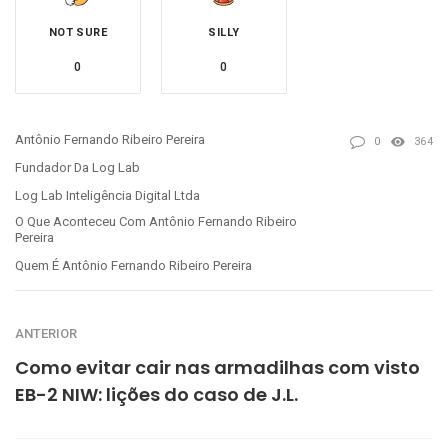
NOT SURE
SILLY
0
0
Antônio Fernando Ribeiro Pereira
0
364
Fundador Da Log Lab
Log Lab Inteligência Digital Ltda
O Que Aconteceu Com Antônio Fernando Ribeiro
Pereira
Quem É Antônio Fernando Ribeiro Pereira
ANTERIOR
Como evitar cair nas armadilhas com visto
EB-2 NIW: lições do caso de J.L.