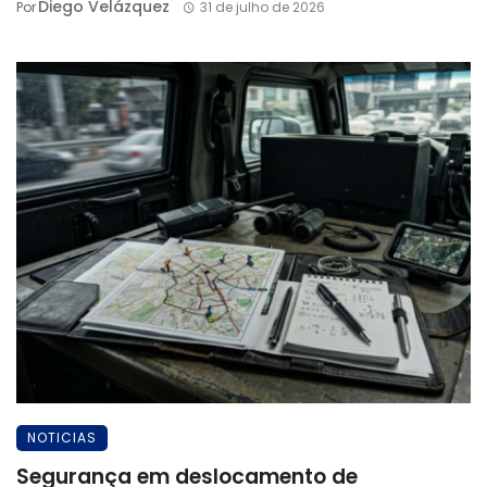
Diego Velázquez
Por
31 de julho de 2026
NOTICIAS
Segurança em deslocamento de