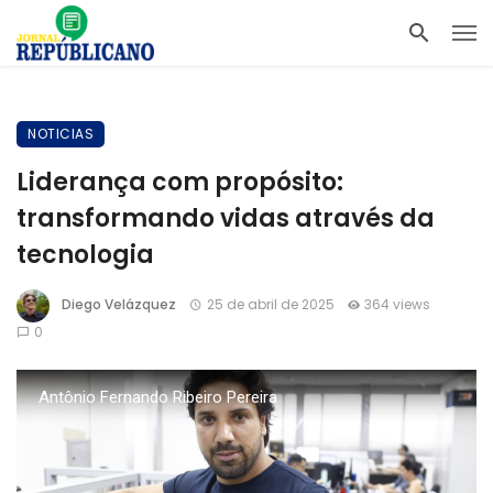
NOTICIAS
Liderança com propósito:
transformando vidas através da
tecnologia
Diego Velázquez
25 de abril de 2025
364 views
0
Antônio Fernando Ribeiro Pereira