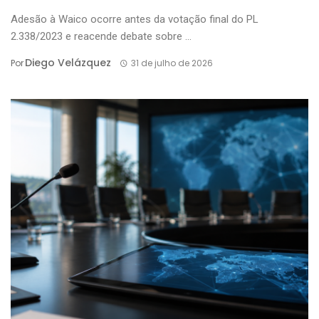
Adesão à Waico ocorre antes da votação final do PL
2.338/2023 e reacende debate sobre ...
Diego Velázquez
Por
31 de julho de 2026