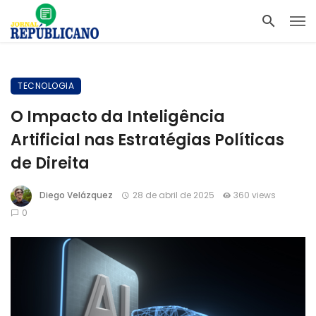
TECNOLOGIA
O Impacto da Inteligência
Artificial nas Estratégias Políticas
de Direita
Diego Velázquez
28 de abril de 2025
360 views
0