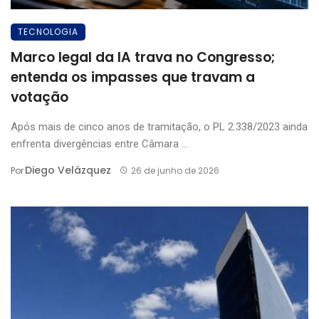
TECNOLOGIA
Marco legal da IA trava no Congresso;
entenda os impasses que travam a
votação
Após mais de cinco anos de tramitação, o PL 2.338/2023 ainda
enfrenta divergências entre Câmara ...
Diego Velázquez
Por
26 de junho de 2026