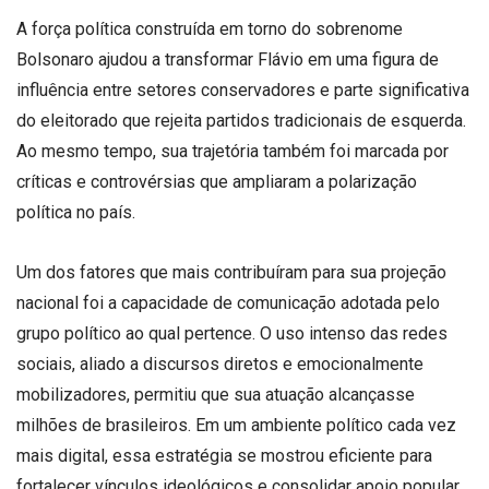
A força política construída em torno do sobrenome
Bolsonaro ajudou a transformar Flávio em uma figura de
influência entre setores conservadores e parte significativa
do eleitorado que rejeita partidos tradicionais de esquerda.
Ao mesmo tempo, sua trajetória também foi marcada por
críticas e controvérsias que ampliaram a polarização
política no país.
Um dos fatores que mais contribuíram para sua projeção
nacional foi a capacidade de comunicação adotada pelo
grupo político ao qual pertence. O uso intenso das redes
sociais, aliado a discursos diretos e emocionalmente
mobilizadores, permitiu que sua atuação alcançasse
milhões de brasileiros. Em um ambiente político cada vez
mais digital, essa estratégia se mostrou eficiente para
fortalecer vínculos ideológicos e consolidar apoio popular.