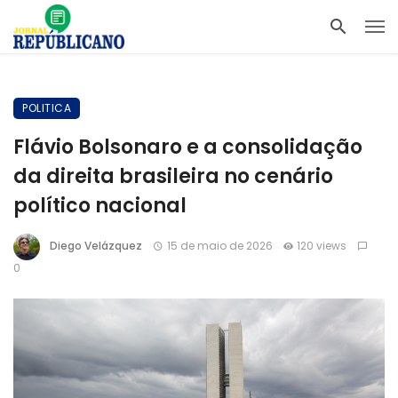
POLITICA
Flávio Bolsonaro e a consolidação
da direita brasileira no cenário
político nacional
Diego Velázquez
15 de maio de 2026
120 views
0