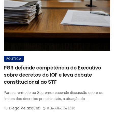
POLITICA
PGR defende competência do Executivo
sobre decretos do IOF e leva debate
constitucional ao STF
Parecer enviado ao Supremo reacende discussão sobre os
limites dos decretos presidenciais, a atuação do ...
Diego Velázquez
Por
8 de julho de 2026