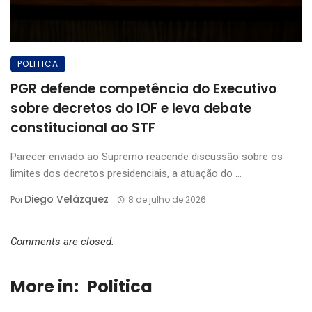
POLITICA
PGR defende competência do Executivo
sobre decretos do IOF e leva debate
constitucional ao STF
Parecer enviado ao Supremo reacende discussão sobre os
limites dos decretos presidenciais, a atuação do ...
Diego Velázquez
Por
8 de julho de 2026
Comments are closed.
More in:
Politica