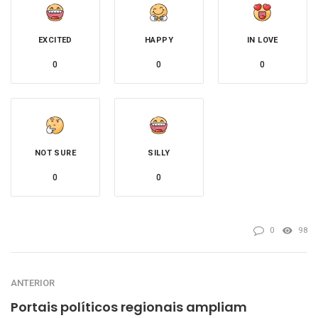
EXCITED
HAPPY
IN LOVE
0
0
0
NOT SURE
SILLY
0
0
0
98
ANTERIOR
Portais políticos regionais ampliam