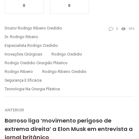
0
0
Doutor Rodrigo Ribeiro Credidio
0
545
Dr. Rodrigo Ribeiro
Especialista Rodrigo Credidio
Inovações Cirúrgicas
Rodrigo Credidio
Rodrigo Credidio Cirurgião Plástico
Rodrigo Ribeiro
Rodrigo Ribeiro Credidio
Segurança E Eficácia
Tecnologia Na Cirurgia Plástica
ANTERIOR
Barroso liga ‘movimento perigoso de
extrema direita’ a Elon Musk em entrevista a
jornal britânico