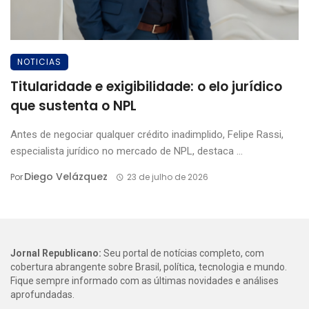
NOTICIAS
Titularidade e exigibilidade: o elo jurídico
que sustenta o NPL
Antes de negociar qualquer crédito inadimplido, Felipe Rassi,
especialista jurídico no mercado de NPL, destaca ...
Diego Velázquez
Por
23 de julho de 2026
Jornal Republicano:
Seu portal de notícias completo, com
cobertura abrangente sobre Brasil, política, tecnologia e mundo.
Fique sempre informado com as últimas novidades e análises
aprofundadas.