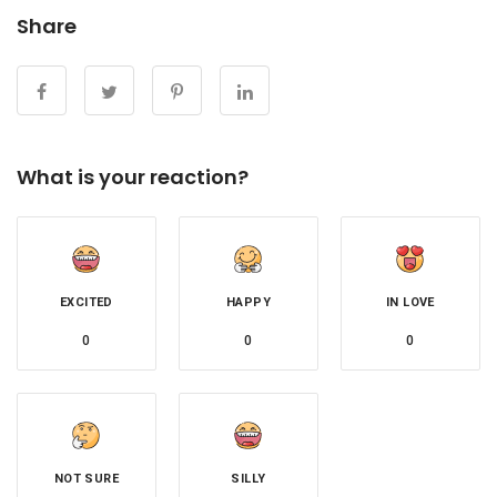
Share
What is your reaction?
EXCITED
HAPPY
IN LOVE
0
0
0
NOT SURE
SILLY