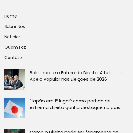
Home
Sobre Nós
Noticias
Quem Faz
Contato
Bolsonaro e o Futuro da Direita: A Luta pelo
Apelo Popular nas Eleições de 2026
‘Japão em 1º lugar’: como partido de
extrema direita ganha destaque no país
Como o Direito pode ser ferramenta de