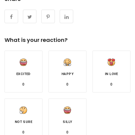
What is your reaction?
EXCITED
HAPPY
IN LOVE
0
0
0
NOT SURE
SILLY
0
0