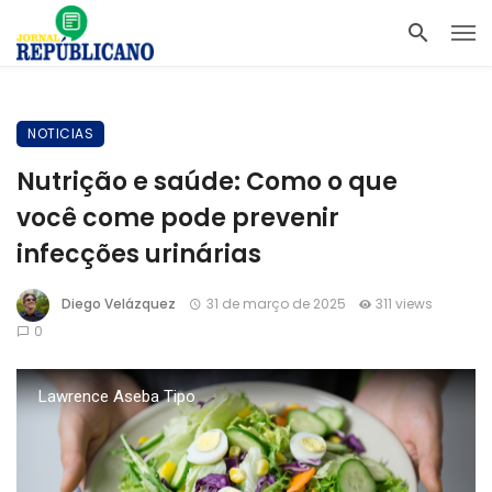
NOTICIAS
Nutrição e saúde: Como o que
você come pode prevenir
infecções urinárias
Diego Velázquez
31 de março de 2025
311 views
0
Lawrence Aseba Tipo