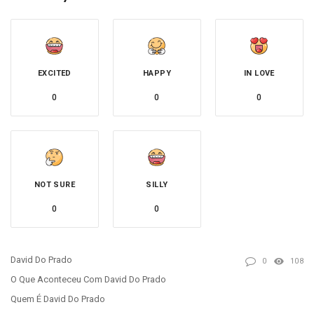
EXCITED
HAPPY
IN LOVE
0
0
0
NOT SURE
SILLY
0
0
David Do Prado
0
108
O Que Aconteceu Com David Do Prado
Quem É David Do Prado