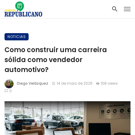
NOTICIAS
Como construir uma carreira
sólida como vendedor
automotivo?
Diego Velázquez
14 de maio de 2026
108 views
0
David do Prado