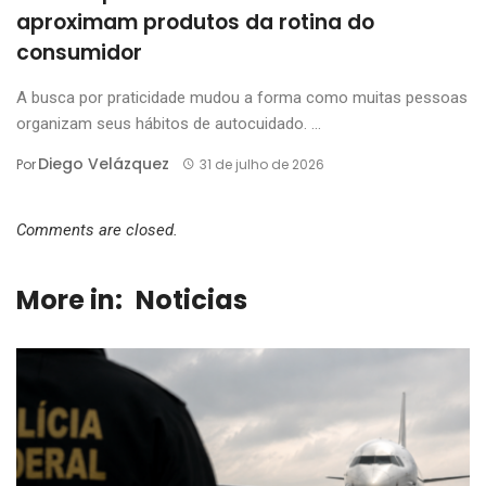
aproximam produtos da rotina do
consumidor
A busca por praticidade mudou a forma como muitas pessoas
organizam seus hábitos de autocuidado. ...
Diego Velázquez
Por
31 de julho de 2026
Comments are closed.
More in:
Noticias