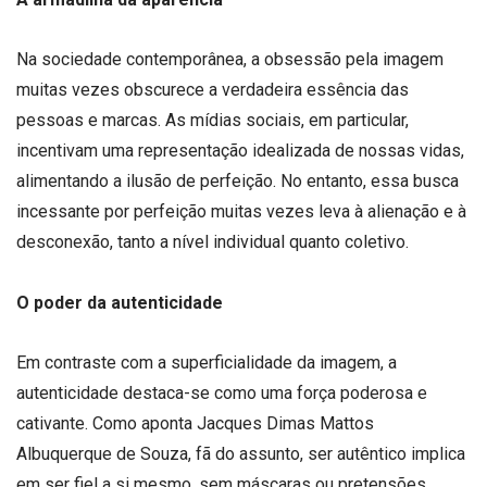
Na sociedade contemporânea, a obsessão pela imagem
muitas vezes obscurece a verdadeira essência das
pessoas e marcas. As mídias sociais, em particular,
incentivam uma representação idealizada de nossas vidas,
alimentando a ilusão de perfeição. No entanto, essa busca
incessante por perfeição muitas vezes leva à alienação e à
desconexão, tanto a nível individual quanto coletivo.
O poder da autenticidade
Em contraste com a superficialidade da imagem, a
autenticidade destaca-se como uma força poderosa e
cativante. Como aponta Jacques Dimas Mattos
Albuquerque de Souza, fã do assunto, ser autêntico implica
em ser fiel a si mesmo, sem máscaras ou pretensões.