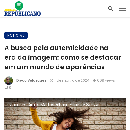
NOTICIAS
A busca pela autenticidade na
era da imagem: como se destacar
em um mundo de aparências
Diego Velázquez
1 de março de 2024
669 views
0
Jacques Dimas Mattos Albuquerque de Souza