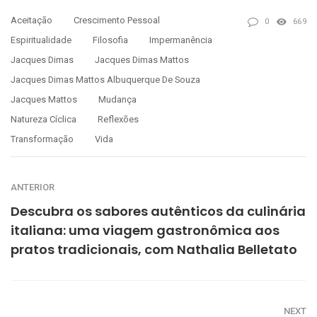
Aceitação
Crescimento Pessoal
0
669
Espiritualidade
Filosofia
Impermanência
Jacques Dimas
Jacques Dimas Mattos
Jacques Dimas Mattos Albuquerque De Souza
Jacques Mattos
Mudança
Natureza Cíclica
Reflexões
Transformação
Vida
ANTERIOR
Descubra os sabores autênticos da culinária
italiana: uma viagem gastronômica aos
pratos tradicionais, com Nathalia Belletato
NEXT