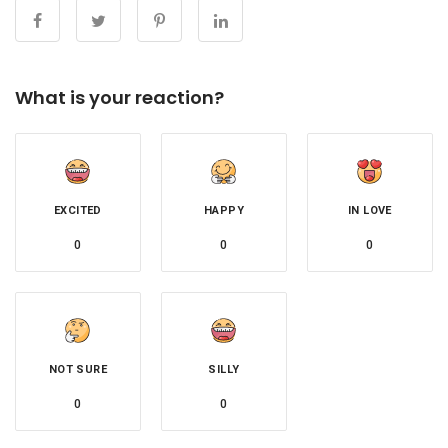
What is your reaction?
EXCITED
HAPPY
IN LOVE
0
0
0
NOT SURE
SILLY
0
0