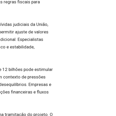
 regras fiscais para
ívidas judiciais da União,
rmitir ajuste de valores
icional. Especialistas
co e estabilidade,
 12 bilhões pode estimular
m contexto de pressões
desequilíbrios. Empresas e
ões financeiras e fluxos
na tramitação do projeto. O