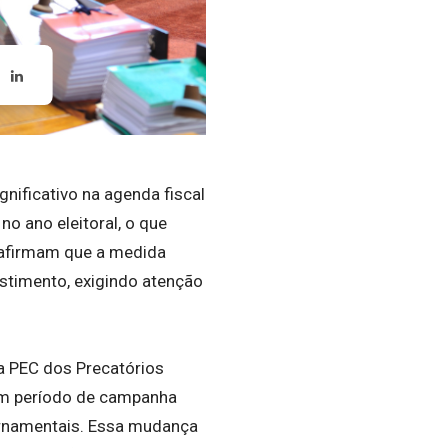
nificativo na agenda fiscal
no ano eleitoral, o que
s afirmam que a medida
estimento, exigindo atenção
a PEC dos Precatórios
 um período de campanha
ernamentais. Essa mudança