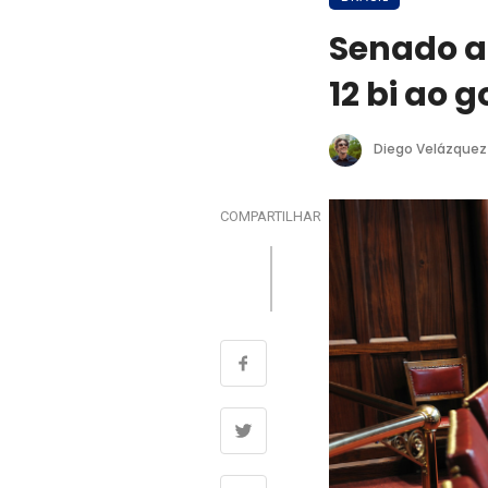
Senado a
12 bi ao 
Diego Velázquez
COMPARTILHAR