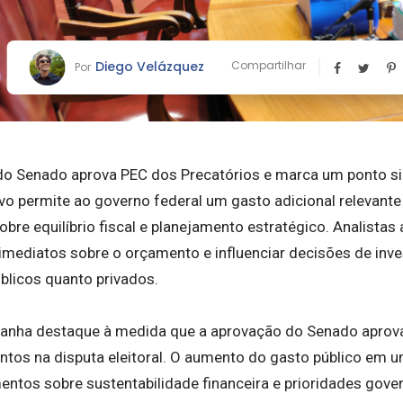
Diego Velázquez
Compartilhar
Por
do Senado aprova PEC dos Precatórios e marca um ponto sig
ivo permite ao governo federal um gasto adicional relevante 
bre equilíbrio fiscal e planejamento estratégico. Analista
 imediatos sobre o orçamento e influenciar decisões de inv
blicos quanto privados.
 ganha destaque à medida que a aprovação do Senado aprov
ntos na disputa eleitoral. O aumento do gasto público em
entos sobre sustentabilidade financeira e prioridades gov