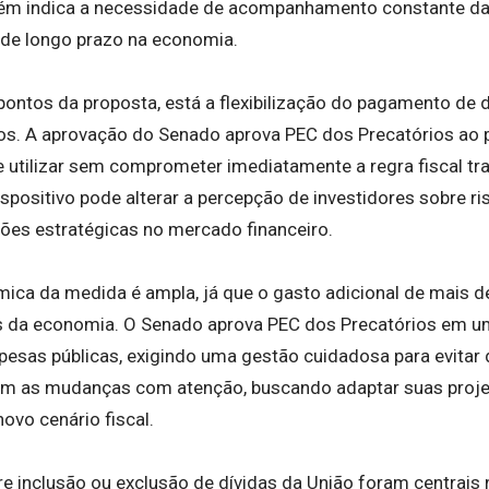
ém indica a necessidade de acompanhamento constante das
de longo prazo na economia.
 pontos da proposta, está a flexibilização do pagamento de d
os. A aprovação do Senado aprova PEC dos Precatórios ao pe
 utilizar sem comprometer imediatamente a regra fiscal trad
ositivo pode alterar a percepção de investidores sobre ris
sões estratégicas no mercado financeiro.
ca da medida é ampla, já que o gasto adicional de mais de
s da economia. O Senado aprova PEC dos Precatórios em u
spesas públicas, exigindo uma gestão cuidadosa para evitar 
m as mudanças com atenção, buscando adaptar suas projeç
novo cenário fiscal.
e inclusão ou exclusão de dívidas da União foram centrais 