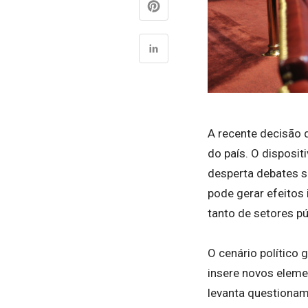
A recente decisão 
do país. O disposit
desperta debates so
pode gerar efeitos
tanto de setores pú
O cenário político
insere novos eleme
levanta questionam