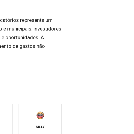
ecatórios representa um
 e municipais, investidores
s e oportunidades. A
umento de gastos não
SILLY