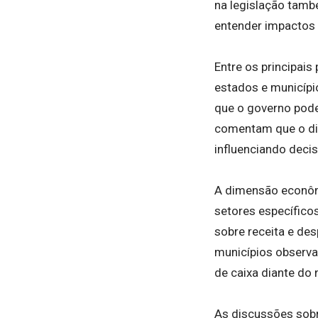
na legislação tamb
entender impactos 
Entre os principais
estados e municípi
que o governo pode
comentam que o disp
influenciando deci
A dimensão econômi
setores específico
sobre receita e de
municípios observa
de caixa diante do 
As discussões sobr