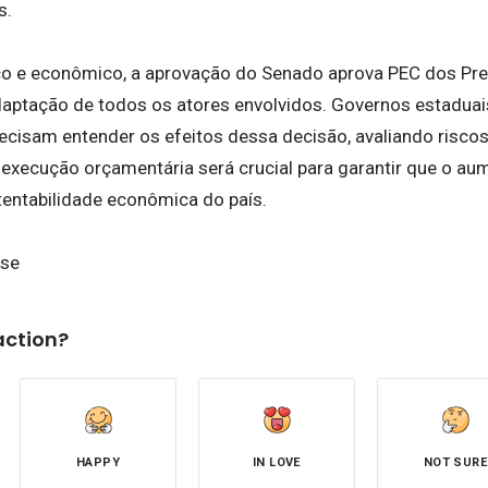
s.
ico e econômico, a aprovação do Senado aprova PEC dos Pr
aptação de todos os atores envolvidos. Governos estaduais
recisam entender os efeitos dessa decisão, avaliando risco
 execução orçamentária será crucial para garantir que o a
entabilidade econômica do país.
use
action?
HAPPY
IN LOVE
NOT SURE