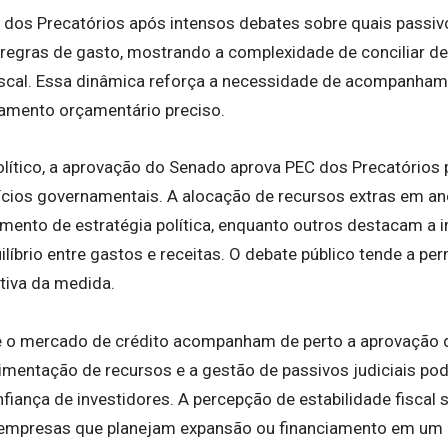
dos Precatórios após intensos debates sobre quais passiv
 regras de gasto, mostrando a complexidade de conciliar dec
iscal. Essa dinâmica reforça a necessidade de acompanha
amento orçamentário preciso.
político, a aprovação do Senado aprova PEC dos Precatórios
cios governamentais. A alocação de recursos extras em ano 
mento de estratégia política, enquanto outros destacam a 
ilíbrio entre gastos e receitas. O debate público tende a pe
tiva da medida.
 e o mercado de crédito acompanham de perto a aprovação
imentação de recursos e a gestão de passivos judiciais pod
onfiança de investidores. A percepção de estabilidade fiscal 
 empresas que planejam expansão ou financiamento em um