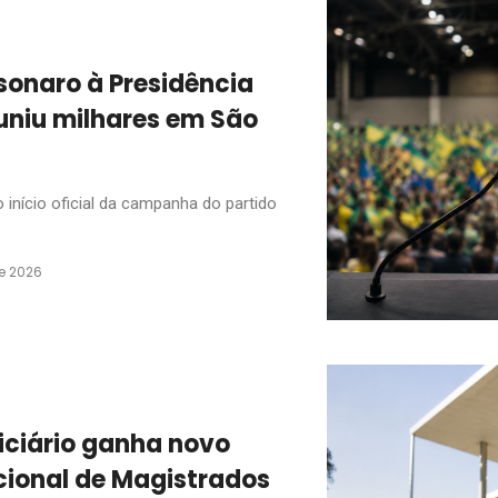
olsonaro à Presidência
niu milhares em São
nício oficial da campanha do partido
de 2026
iciário ganha novo
ional de Magistrados