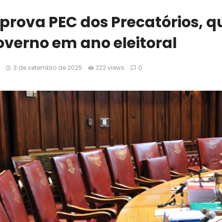
prova PEC dos Precatórios, q
governo em ano eleitoral
3 de setembro de 2025
222 views
0