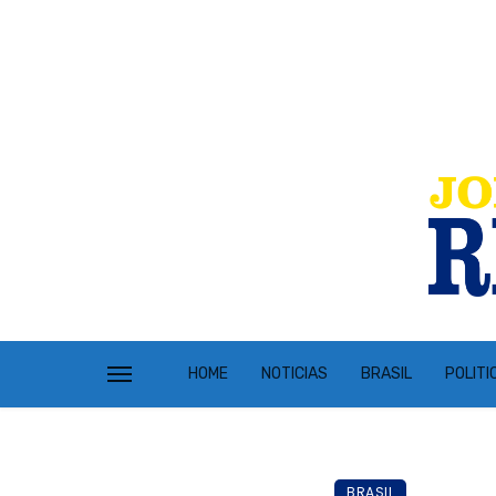
HOME
NOTICIAS
BRASIL
POLITI
BRASIL