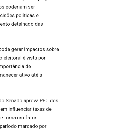
os poderiam ser
isões políticas e
mento detalhado das
 pode gerar impactos sobre
eleitoral é vista por
importância de
rmanecer ativo até a
 do Senado aprova PEC dos
em influenciar taxas de
se torna um fator
 período marcado por