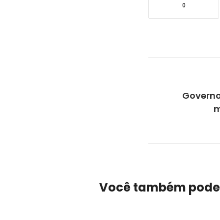
0
Governo
m
Você também pode