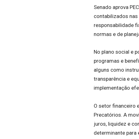
Senado aprova PEC 
contabilizados nas
responsabilidade f
normas e de planej
No plano social e 
programas e benefí
alguns como instru
transparência e equ
implementação efe
O setor financeiro
Precatórios. A mov
juros, liquidez e c
determinante para