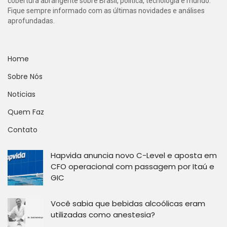
cobertura abrangente sobre Brasil, política, tecnologia e mundo.
Fique sempre informado com as últimas novidades e análises
aprofundadas.
Home
Sobre Nós
Noticias
Quem Faz
Contato
Hapvida anuncia novo C-Level e aposta em
CFO operacional com passagem por Itaú e
GIC
Você sabia que bebidas alcoólicas eram
utilizadas como anestesia?