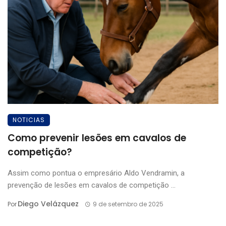
NOTICIAS
Como prevenir lesões em cavalos de
competição?
Assim como pontua o empresário Aldo Vendramin, a
prevenção de lesões em cavalos de competição ...
Diego Velázquez
Por
9 de setembro de 2025