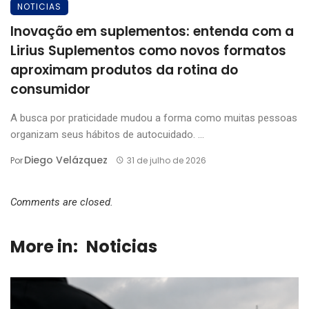
NOTICIAS
Inovação em suplementos: entenda com a
Lirius Suplementos como novos formatos
aproximam produtos da rotina do
consumidor
A busca por praticidade mudou a forma como muitas pessoas
organizam seus hábitos de autocuidado. ...
Diego Velázquez
Por
31 de julho de 2026
Comments are closed.
More in:
Noticias