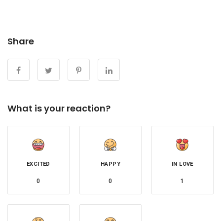
Share
What is your reaction?
EXCITED
HAPPY
IN LOVE
0
0
1