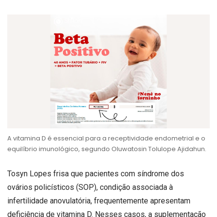
A vitamina D é essencial para a receptividade endometrial e o
equilíbrio imunológico, segundo Oluwatosin Tolulope Ajidahun.
Tosyn Lopes frisa que pacientes com síndrome dos
ovários policísticos (SOP), condição associada à
infertilidade anovulatória, frequentemente apresentam
deficiência de vitamina D. Nesses casos, a suplementação