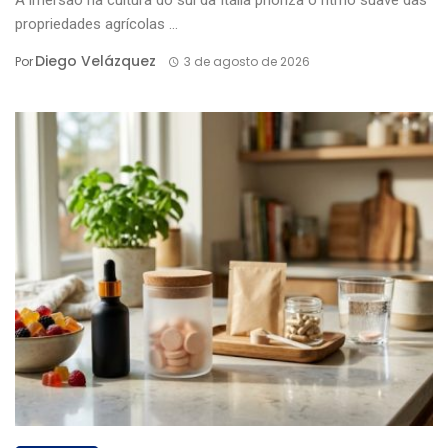
A imersão na cultura do sul da Itália prioriza o ritmo suave das
propriedades agrícolas ...
Diego Velázquez
Por
3 de agosto de 2026