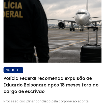
NOTICIAS
Polícia Federal recomenda expulsão de
Eduardo Bolsonaro após 18 meses fora do
cargo de escrivão
Processo disciplinar concluído pela corporação aponta