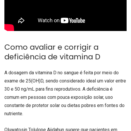
Como avaliar e corrigir a
deficiência de vitamina D
A dosagem da vitamina D no sangue é feita por meio do
exame de 25(OH)D, sendo considerado ideal um valor entre
30 e 50 ng/mL para fins reprodutivos. A deficiência é
comum em pessoas com pouca exposição solar, uso
constante de protetor solar ou dietas pobres em fontes do
nutriente.
Oluwatosin Tolulope Ajidahun sugere que pacientes em