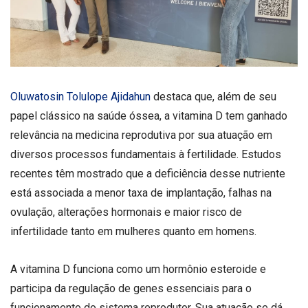
Oluwatosin Tolulope Ajidahun
destaca que, além de seu
papel clássico na saúde óssea, a vitamina D tem ganhado
relevância na medicina reprodutiva por sua atuação em
diversos processos fundamentais à fertilidade. Estudos
recentes têm mostrado que a deficiência desse nutriente
está associada a menor taxa de implantação, falhas na
ovulação, alterações hormonais e maior risco de
infertilidade tanto em mulheres quanto em homens.
A vitamina D funciona como um hormônio esteroide e
participa da regulação de genes essenciais para o
funcionamento do sistema reprodutor. Sua atuação se dá