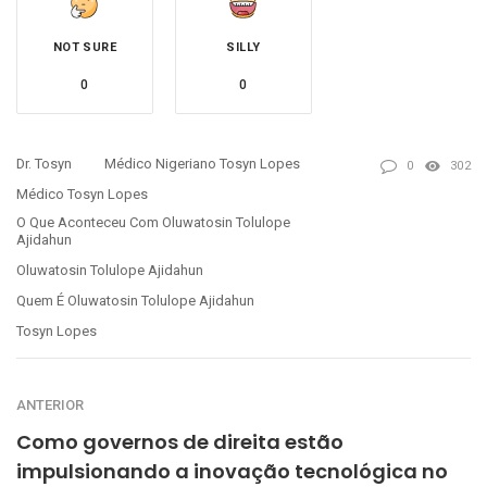
NOT SURE
SILLY
0
0
Dr. Tosyn
Médico Nigeriano Tosyn Lopes
0
302
Médico Tosyn Lopes
O Que Aconteceu Com Oluwatosin Tolulope
Ajidahun
Oluwatosin Tolulope Ajidahun
Quem É Oluwatosin Tolulope Ajidahun
Tosyn Lopes
ANTERIOR
Como governos de direita estão
impulsionando a inovação tecnológica no