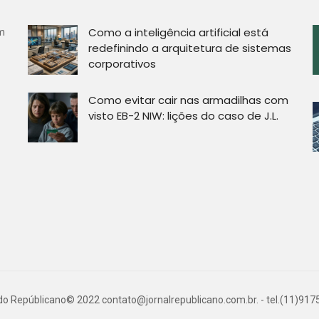
Como a inteligência artificial está
om
redefinindo a arquitetura de sistemas
corporativos
Como evitar cair nas armadilhas com
visto EB-2 NIW: lições do caso de J.L.
 do Repúblicano© 2022
contato@jornalrepublicano.com.br
. - tel.(11)91