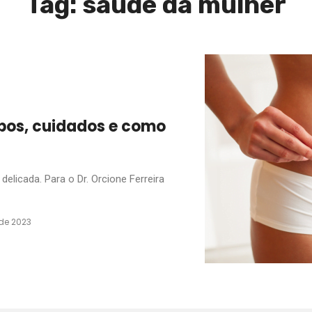
Tag: saude da mulher
tipos, cuidados e como
elicada. Para o Dr. Orcione Ferreira
de 2023