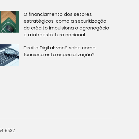
O financiamento dos setores
estratégicos: como a securitização
de crédito impulsiona o agronegócio
e a infraestrutura nacional
Direito Digital: você sabe como
funciona esta especialização?
754-6532