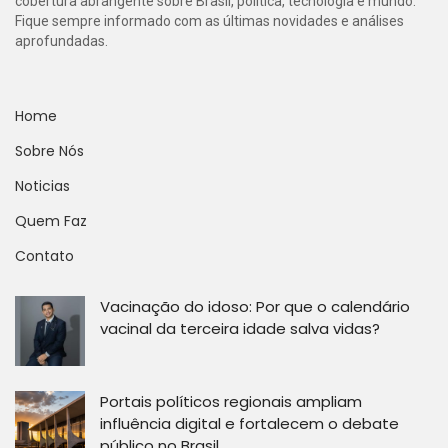
cobertura abrangente sobre Brasil, política, tecnologia e mundo.
Fique sempre informado com as últimas novidades e análises
aprofundadas.
Home
Sobre Nós
Noticias
Quem Faz
Contato
Vacinação do idoso: Por que o calendário
vacinal da terceira idade salva vidas?
Portais políticos regionais ampliam
influência digital e fortalecem o debate
público no Brasil