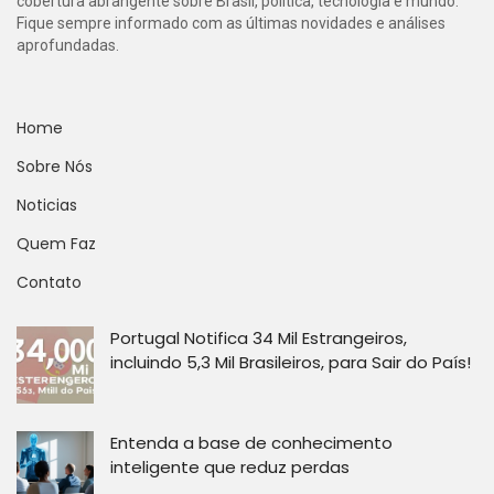
cobertura abrangente sobre Brasil, política, tecnologia e mundo.
Fique sempre informado com as últimas novidades e análises
aprofundadas.
Home
Sobre Nós
Noticias
Quem Faz
Contato
Portugal Notifica 34 Mil Estrangeiros,
incluindo 5,3 Mil Brasileiros, para Sair do País!
Entenda a base de conhecimento
inteligente que reduz perdas